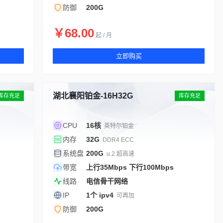
防御
200G
￥68.00
起 / 月
立即购买
湖北襄阳铂金-16H32G
库存充足
库存充足
CPU
16核
英特尔铂金
内存
32G
DDR4 ECC
系统盘
200G
u.2 超高速
带宽
上行35Mbps 下行100Mbps
线路
电信骨干网络
IP
1个 ipv4
可再加
防御
200G