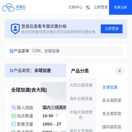
文档中心
立即登录
免费注册
登录后查看专属优惠价格
立即登录
结合您的账号情况展示您可实际获得的优惠价格
产品菜单
CDN，全球加速
产品类型：
全球加速
产品分类
大陆云服务器
全球加速
全球加速(含大陆)
库存充足
海外云服务器
亚太高防型
接入线路
国内三线高防 / 全球高防
中国大陆物理
亚太普防型
站点数量
10-50
个
机
套餐流量
100G - 2T
国内高防型
海外大宽带物