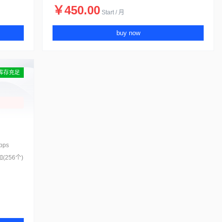
￥450.00
Start / 月
buy now
库存充足
bps
(256个)